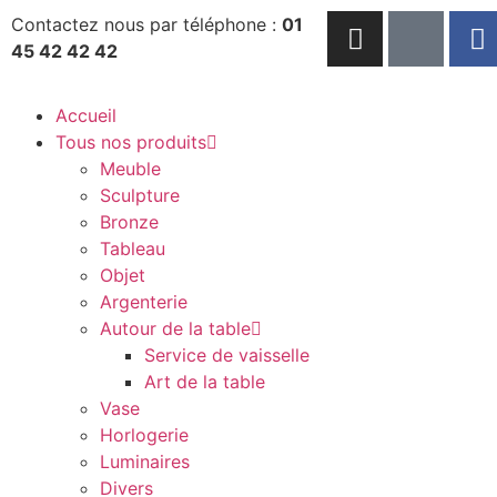
Contactez nous par téléphone :
01
45 42 42 42
Accueil
Tous nos produits
Meuble
Sculpture
Bronze
Tableau
Objet
Argenterie
Autour de la table
Service de vaisselle
Art de la table
Vase
Horlogerie
Luminaires
Divers