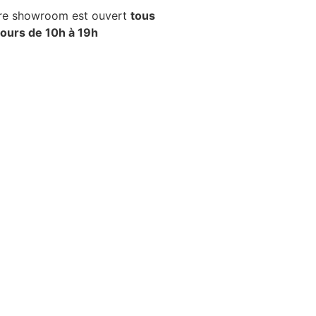
re showroom est ouvert
tous
 jours de 10h à 19h