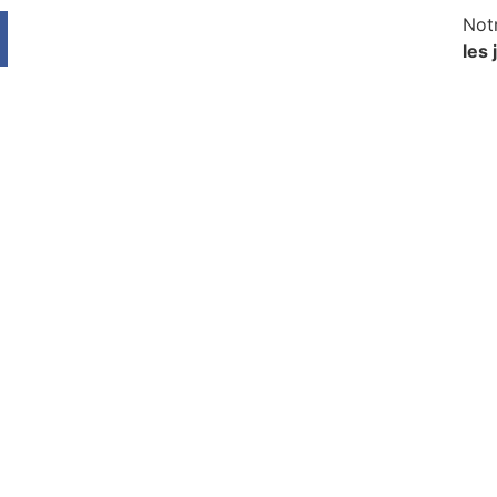
Not
les