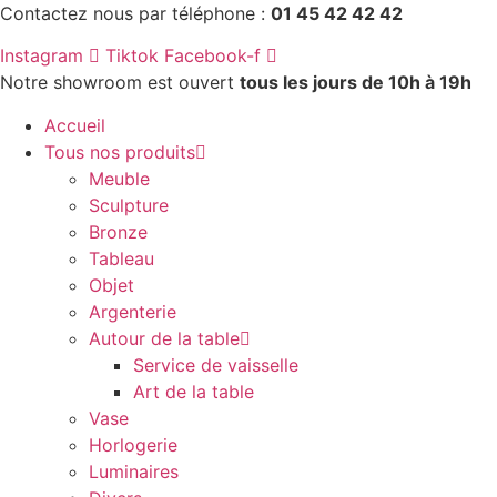
Aller
Contactez nous par téléphone :
01 45 42 42 42
au
Instagram
Tiktok
Facebook-f
contenu
Notre showroom est ouvert
tous les jours de 10h à 19h
Accueil
Tous nos produits
Meuble
Sculpture
Bronze
Tableau
Objet
Argenterie
Autour de la table
Service de vaisselle
Art de la table
Vase
Horlogerie
Luminaires