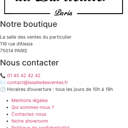
Notre boutique
La salle des ventes du particulier
116 rue d’Alesia
75014 PARIS
Nous contacter
📞
01 45 42 42 42
✉️
contact@lasalledesventes.fr
🕐 Horaires d’ouverture : tous les jours de 10h à 19h
Mentions légales
Qui sommes-nous ?
Contactez-nous
Notre showroom
Politique de confidentialité