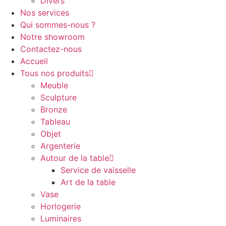
Divers
Nos services
Qui sommes-nous ?
Notre showroom
Contactez-nous
Accueil
Tous nos produits
Meuble
Sculpture
Bronze
Tableau
Objet
Argenterie
Autour de la table
Service de vaisselle
Art de la table
Vase
Horlogerie
Luminaires