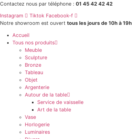
Aller
Contactez nous par téléphone :
01 45 42 42 42
au
Instagram
Tiktok
Facebook-f
contenu
Notre showroom est ouvert
tous les jours de 10h à 19h
Accueil
Tous nos produits
Meuble
Sculpture
Bronze
Tableau
Objet
Argenterie
Autour de la table
Service de vaisselle
Art de la table
Vase
Horlogerie
Luminaires