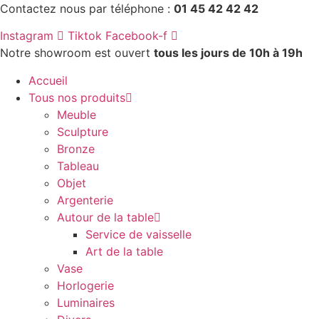
Aller
Contactez nous par téléphone :
01 45 42 42 42
au
Instagram
Tiktok
Facebook-f
contenu
Notre showroom est ouvert
tous les jours de 10h à 19h
Accueil
Tous nos produits
Meuble
Sculpture
Bronze
Tableau
Objet
Argenterie
Autour de la table
Service de vaisselle
Art de la table
Vase
Horlogerie
Luminaires