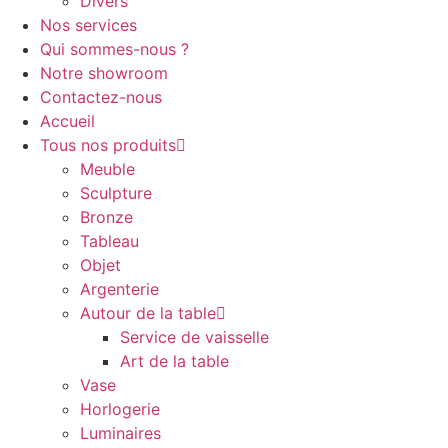
Divers
Nos services
Qui sommes-nous ?
Notre showroom
Contactez-nous
Accueil
Tous nos produits
Meuble
Sculpture
Bronze
Tableau
Objet
Argenterie
Autour de la table
Service de vaisselle
Art de la table
Vase
Horlogerie
Luminaires