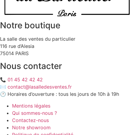
Notre boutique
La salle des ventes du particulier
116 rue d’Alesia
75014 PARIS
Nous contacter
📞
01 45 42 42 42
✉️
contact@lasalledesventes.fr
🕐 Horaires d’ouverture : tous les jours de 10h à 19h
Mentions légales
Qui sommes-nous ?
Contactez-nous
Notre showroom
Politique de confidentialité