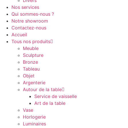
Divers
Nos services
Qui sommes-nous ?
Notre showroom
Contactez-nous
Accueil
Tous nos produits
Meuble
Sculpture
Bronze
Tableau
Objet
Argenterie
Autour de la table
Service de vaisselle
Art de la table
Vase
Horlogerie
Luminaires