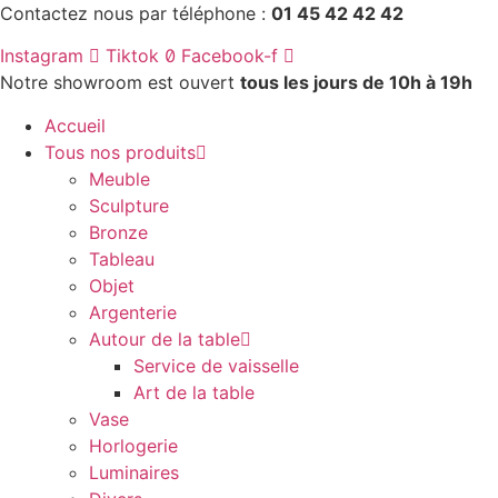
Aller
Contactez nous par téléphone :
01 45 42 42 42
au
Instagram
Tiktok
Facebook-f
contenu
Notre showroom est ouvert
tous les jours de 10h à 19h
Accueil
Tous nos produits
Meuble
Sculpture
Bronze
Tableau
Objet
Argenterie
Autour de la table
Service de vaisselle
Art de la table
Vase
Horlogerie
Luminaires