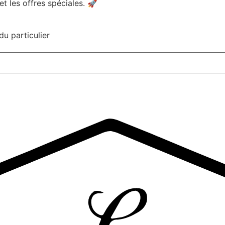
t les offres spéciales. 🚀​
du particulier