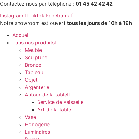
Aller
Contactez nous par téléphone :
01 45 42 42 42
au
Instagram
Tiktok
Facebook-f
contenu
Notre showroom est ouvert
tous les jours de 10h à 19h
Accueil
Tous nos produits
Meuble
Sculpture
Bronze
Tableau
Objet
Argenterie
Autour de la table
Service de vaisselle
Art de la table
Vase
Horlogerie
Luminaires