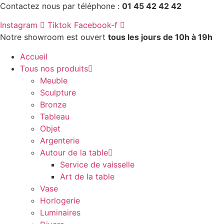
Aller
Contactez nous par téléphone :
01 45 42 42 42
au
Instagram
Tiktok
Facebook-f
contenu
Notre showroom est ouvert
tous les jours de 10h à 19h
Accueil
Tous nos produits
Meuble
Sculpture
Bronze
Tableau
Objet
Argenterie
Autour de la table
Service de vaisselle
Art de la table
Vase
Horlogerie
Luminaires