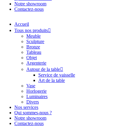
Notre showroom
Contactez-nous
Accueil
Tous nos produits
Meuble
Sculpture
Bronze
Tableau
Objet
Argenterie
Autour de la table
Service de vaisselle
Art de la table
Vase
Horlogerie
Luminaires
Divers
Nos services
Qui sommes-nous ?
Notre showroom
Contactez-nous