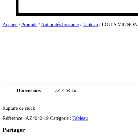
Accueil
/
Produits
/
Antiquités brocante
/
Tableau
/ LOUIS VIGNON
Dimensions
73 × 54 cm
Rupture de stock
Référence :
AZ4040-19
Catégorie :
Tableau
Partager