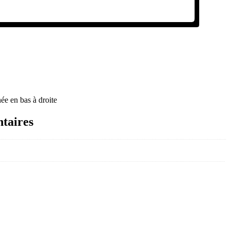
ée en bas à droite
taires