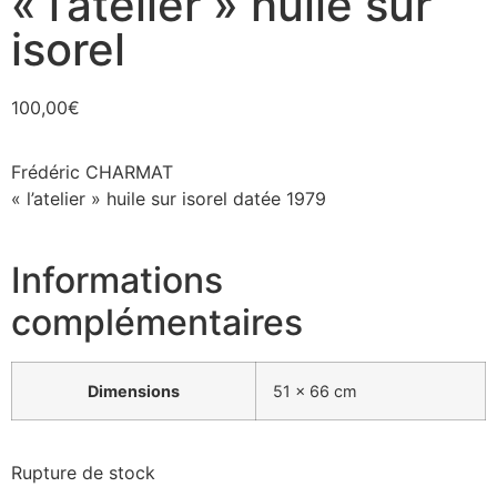
« l’atelier » huile sur
isorel
100,00
€
Frédéric CHARMAT
« l’atelier » huile sur isorel datée 1979
Informations
complémentaires
Dimensions
51 × 66 cm
Rupture de stock