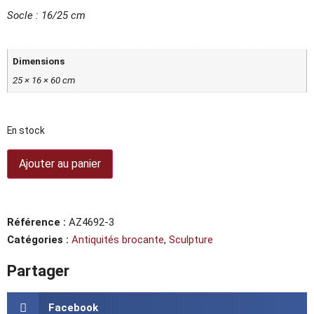
Socle : 16/25 cm
Dimensions
25 × 16 × 60 cm
En stock
Ajouter au panier
Référence :
AZ4692-3
Catégories :
Antiquités brocante
,
Sculpture
Partager
Facebook