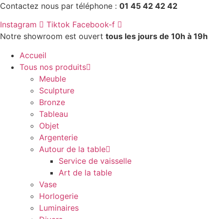
Aller
Contactez nous par téléphone :
01 45 42 42 42
au
Instagram
Tiktok
Facebook-f
contenu
Notre showroom est ouvert
tous les jours de 10h à 19h
Accueil
Tous nos produits
Meuble
Sculpture
Bronze
Tableau
Objet
Argenterie
Autour de la table
Service de vaisselle
Art de la table
Vase
Horlogerie
Luminaires