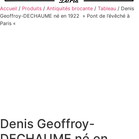
Accueil
/
Produits
/
Antiquités brocante
/
Tableau
/ Denis
Geoffroy-DECHAUME né en 1922 » Pont de l’évêché à
Paris «
Denis Geoffroy-
DECHAUME né en