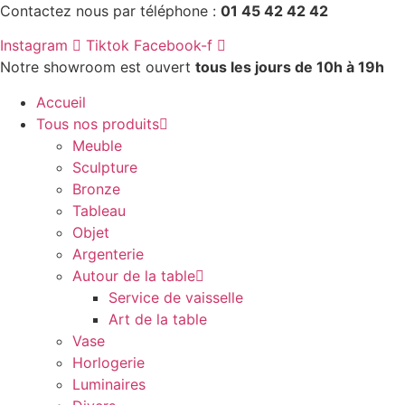
Aller
Contactez nous par téléphone :
01 45 42 42 42
au
Instagram
Tiktok
Facebook-f
contenu
Notre showroom est ouvert
tous les jours de 10h à 19h
Accueil
Tous nos produits
Meuble
Sculpture
Bronze
Tableau
Objet
Argenterie
Autour de la table
Service de vaisselle
Art de la table
Vase
Horlogerie
Luminaires