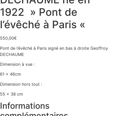
1922 » Pont de
l’évêché à Paris «
550,00
€
Pont de l’évêché à Paris signé en bas à droite Geoffroy
DECHAUME
Dimension à vue :
61 x 46cm
Dimension hors tout :
55 x 38 cm
Informations
complémentaires