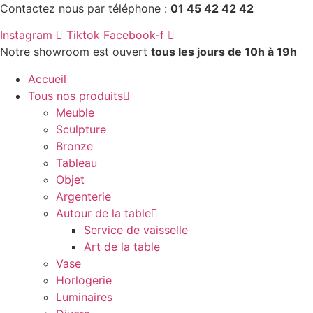
Aller
Contactez nous par téléphone :
01 45 42 42 42
au
Instagram
Tiktok
Facebook-f
contenu
Notre showroom est ouvert
tous les jours de 10h à 19h
Accueil
Tous nos produits
Meuble
Sculpture
Bronze
Tableau
Objet
Argenterie
Autour de la table
Service de vaisselle
Art de la table
Vase
Horlogerie
Luminaires