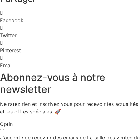
attribué
à
Michelle
BRUNDLER
Facebook
Twitter
Pinterest
Email
Abonnez-vous à notre
newsletter
Ne ratez rien et inscrivez vous pour recevoir les actualités
et les offres spéciales. 🚀​
Optin
J'accepte de recevoir des emails de La salle des ventes du