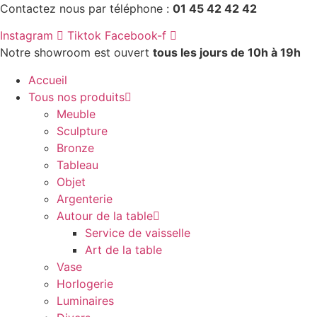
Aller
Contactez nous par téléphone :
01 45 42 42 42
au
Instagram
Tiktok
Facebook-f
contenu
Notre showroom est ouvert
tous les jours de 10h à 19h
Accueil
Tous nos produits
Meuble
Sculpture
Bronze
Tableau
Objet
Argenterie
Autour de la table
Service de vaisselle
Art de la table
Vase
Horlogerie
Luminaires