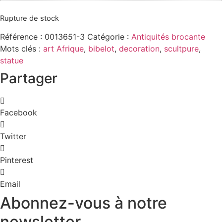
Rupture de stock
Référence :
0013651-3
Catégorie :
Antiquités brocante
Mots clés :
art Afrique
,
bibelot
,
decoration
,
scultpure
,
statue
Partager
Facebook
Twitter
Pinterest
Email
Abonnez-vous à notre
newsletter