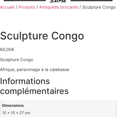
Accueil
/
Produits
/
Antiquités brocante
/ Sculpture Congo
Sculpture Congo
60,00
€
Sculpture Congo
Afrique, personnage à la calebasse
Informations
complémentaires
Dimensions
15 × 10 × 27 cm