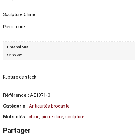
Sculpture Chine
Pierre dure
Dimensions
8 × 30 cm
Rupture de stock
Référence :
AZ1971-3
Catégorie :
Antiquités brocante
Mots clés :
chine
,
pierre dure
,
sculpture
Partager