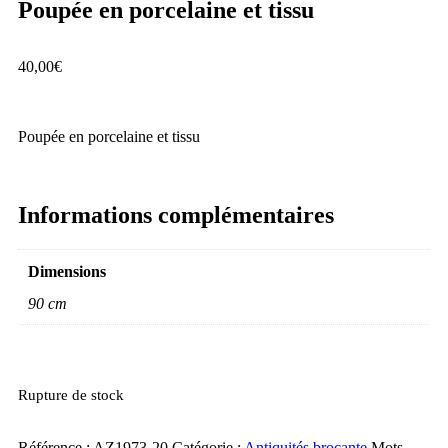
Poupée en porcelaine et tissu
40,00
€
Poupée en porcelaine et tissu
Informations complémentaires
Dimensions
90 cm
Rupture de stock
Référence :
AZ1973-20
Catégorie :
Antiquités brocante
Mots