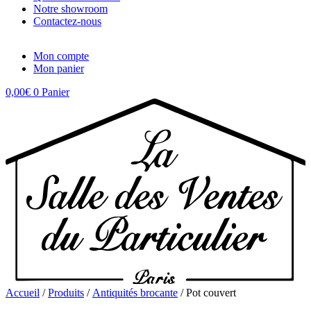
Notre showroom
Contactez-nous
Mon compte
Mon panier
0,00
€
0
Panier
Accueil
/
Produits
/
Antiquités brocante
/ Pot couvert