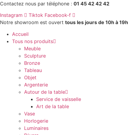
Aller
Contactez nous par téléphone :
01 45 42 42 42
au
Instagram
Tiktok
Facebook-f
contenu
Notre showroom est ouvert
tous les jours de 10h à 19h
Accueil
Tous nos produits
Meuble
Sculpture
Bronze
Tableau
Objet
Argenterie
Autour de la table
Service de vaisselle
Art de la table
Vase
Horlogerie
Luminaires