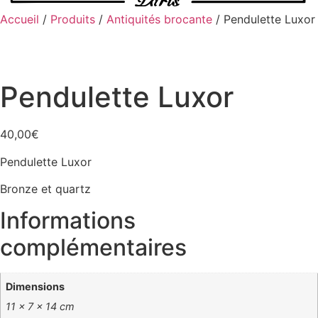
Accueil
/
Produits
/
Antiquités brocante
/ Pendulette Luxor
Pendulette Luxor
40,00
€
Pendulette Luxor
Bronze et quartz
Informations
complémentaires
Dimensions
11 × 7 × 14 cm