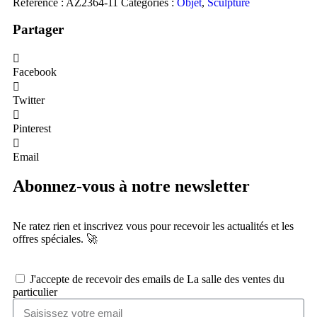
Référence :
AZ2364-11
Catégories :
Objet
,
Sculpture
Partager
Facebook
Twitter
Pinterest
Email
Abonnez-vous à notre newsletter
Ne ratez rien et inscrivez vous pour recevoir les actualités et les
offres spéciales. 🚀​
J'accepte de recevoir des emails de La salle des ventes du
particulier