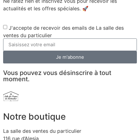
Ne ratez rien et inscrivez vous pour recevoir les
actualités et les offres spéciales. 🚀​
J'accepte de recevoir des emails de La salle des
ventes du particulier
Je m'abonne
Vous pouvez vous désinscrire à tout
moment.
Notre boutique
La salle des ventes du particulier
116 rue d’Alesia