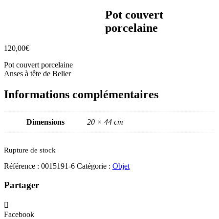
Pot couvert
porcelaine
120,00
€
Pot couvert porcelaine
Anses à tête de Belier
Informations complémentaires
Dimensions
20 × 44 cm
Rupture de stock
Référence :
0015191-6
Catégorie :
Objet
Partager
Facebook