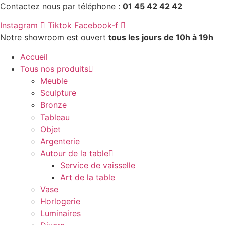
Aller
Contactez nous par téléphone :
01 45 42 42 42
au
Instagram
Tiktok
Facebook-f
contenu
Notre showroom est ouvert
tous les jours de 10h à 19h
Accueil
Tous nos produits
Meuble
Sculpture
Bronze
Tableau
Objet
Argenterie
Autour de la table
Service de vaisselle
Art de la table
Vase
Horlogerie
Luminaires