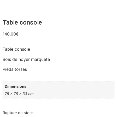
Table console
140,00
€
Table console
Bois de noyer marqueté
Pieds torses
Dimensions
75 × 76 × 33 cm
Rupture de stock