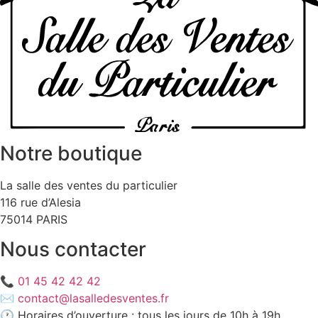
Notre boutique
La salle des ventes du particulier
116 rue d’Alesia
75014 PARIS
Nous contacter
📞
01 45 42 42 42
✉️
contact@lasalledesventes.fr
🕐 Horaires d’ouverture : tous les jours de 10h à 19h