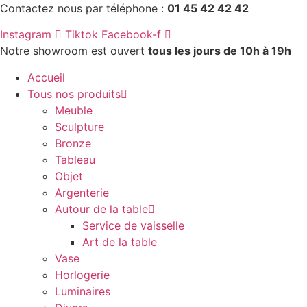
Aller
Contactez nous par téléphone :
01 45 42 42 42
au
Instagram
Tiktok
Facebook-f
contenu
Notre showroom est ouvert
tous les jours de 10h à 19h
Accueil
Tous nos produits
Meuble
Sculpture
Bronze
Tableau
Objet
Argenterie
Autour de la table
Service de vaisselle
Art de la table
Vase
Horlogerie
Luminaires