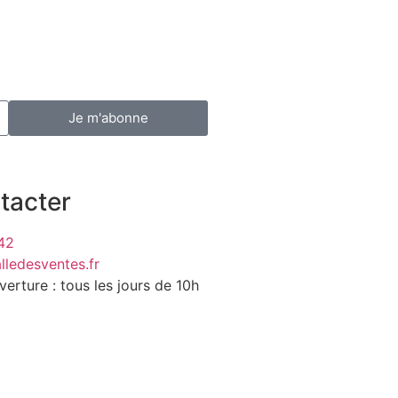
Je m'abonne
tacter
42
lledesventes.fr
verture : tous les jours de 10h