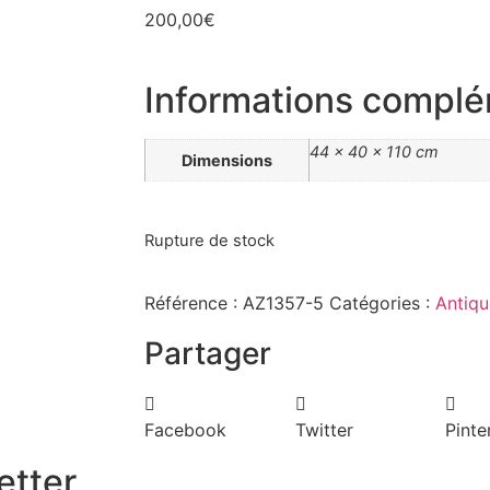
200,00
€
Informations complé
44 × 40 × 110 cm
Dimensions
Rupture de stock
Référence :
AZ1357-5
Catégories :
Antiqu
Partager
Facebook
Twitter
Pinte
etter