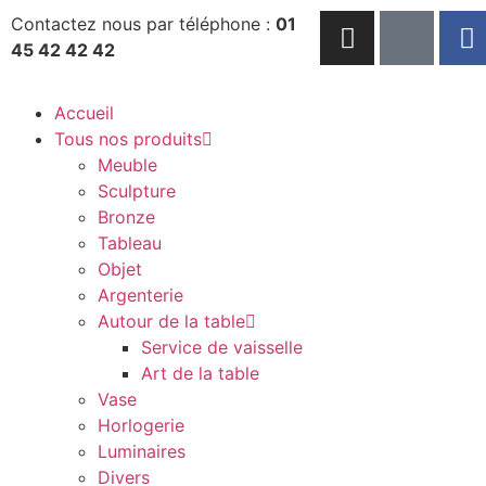
Contactez nous par téléphone :
01
45 42 42 42
Accueil
Tous nos produits
Meuble
Sculpture
Bronze
Tableau
Objet
Argenterie
Autour de la table
Service de vaisselle
Art de la table
Vase
Horlogerie
Luminaires
Divers