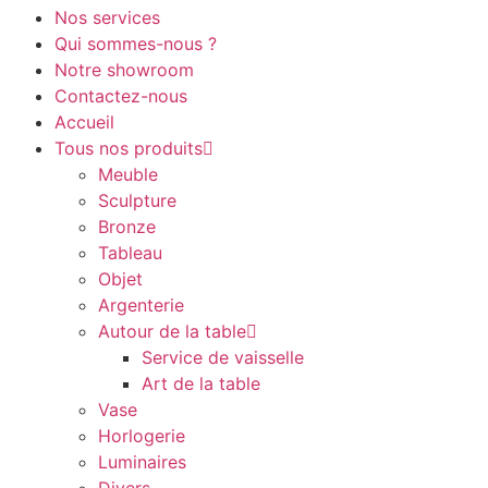
Nos services
Qui sommes-nous ?
Notre showroom
Contactez-nous
Accueil
Tous nos produits
Meuble
Sculpture
Bronze
Tableau
Objet
Argenterie
Autour de la table
Service de vaisselle
Art de la table
Vase
Horlogerie
Luminaires