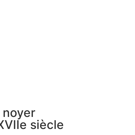
 noyer
XVIIe siècle