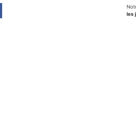
Not
les