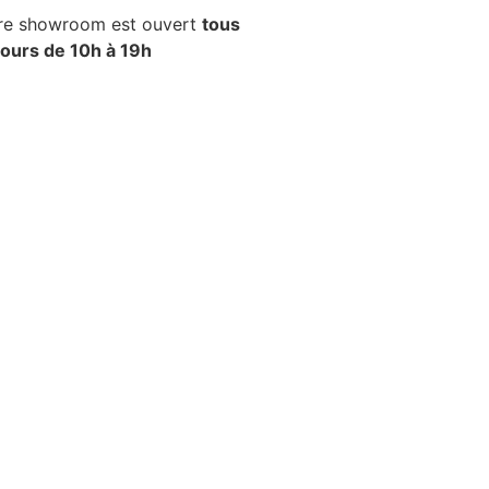
re showroom est ouvert
tous
 jours de 10h à 19h