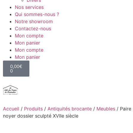
Divers
Nos services
Qui sommes-nous ?
Notre showroom
Contactez-nous
Mon compte
Mon panier
Mon compte
Mon panier
0,00
€
0
Accueil
/
Produits
/
Antiquités brocante
/
Meubles
/ Paire
noyer dossier sculpté XVIIe siècle