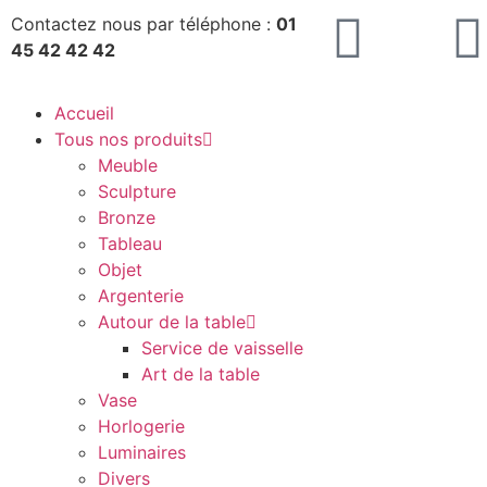
Contactez nous par téléphone :
01
45 42 42 42
Accueil
Tous nos produits
Meuble
Sculpture
Bronze
Tableau
Objet
Argenterie
Autour de la table
Service de vaisselle
Art de la table
Vase
Horlogerie
Luminaires
Divers