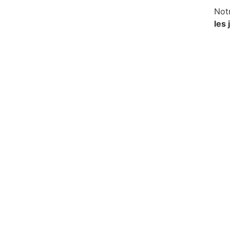
Not
les