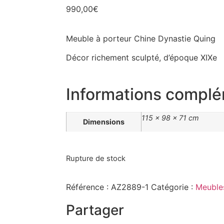
990,00
€
Meuble à porteur Chine Dynastie Quing
Décor richement sculpté, d’époque XIXe
Informations complé
115 × 98 × 71 cm
Dimensions
Rupture de stock
Référence :
AZ2889-1
Catégorie :
Meuble
Partager