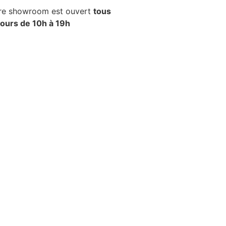
re showroom est ouvert
tous
 jours de 10h à 19h