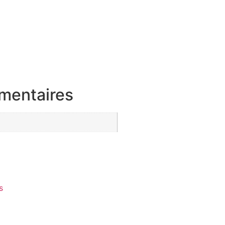
mentaires
s