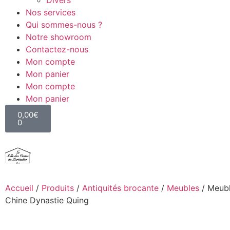
Divers
Nos services
Qui sommes-nous ?
Notre showroom
Contactez-nous
Mon compte
Mon panier
Mon compte
Mon panier
0,00
€
0
Accueil
/
Produits
/
Antiquités brocante
/
Meubles
/ Meubl
Chine Dynastie Quing