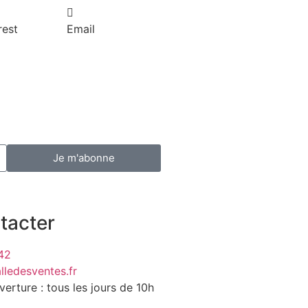
rest
Email
Je m'abonne
tacter
42
lledesventes.fr
verture : tous les jours de 10h