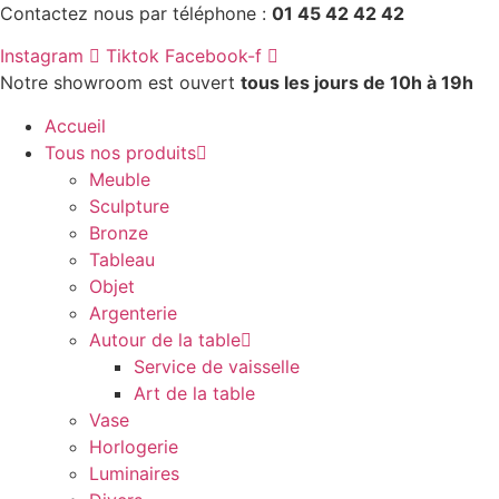
Aller
Contactez nous par téléphone :
01 45 42 42 42
au
Instagram
Tiktok
Facebook-f
contenu
Notre showroom est ouvert
tous les jours de 10h à 19h
Accueil
Tous nos produits
Meuble
Sculpture
Bronze
Tableau
Objet
Argenterie
Autour de la table
Service de vaisselle
Art de la table
Vase
Horlogerie
Luminaires