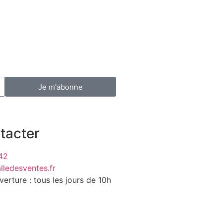
Je m'abonne
tacter
42
lledesventes.fr
verture : tous les jours de 10h