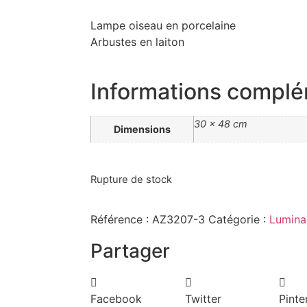
Lampe oiseau en porcelaine
Arbustes en laiton
Informations complé
30 × 48 cm
Dimensions
Rupture de stock
Référence :
AZ3207-3
Catégorie :
Lumina
Partager
Facebook
Twitter
Pinte