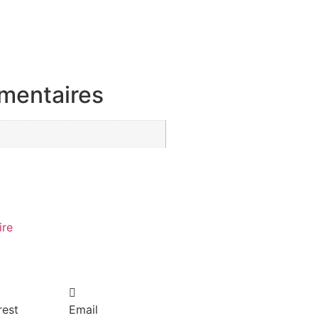
mentaires
ire
rest
Email