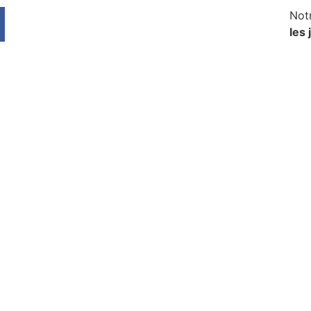
Not
les