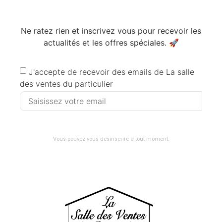
Abonnez-vous à notre newsletter
Ne ratez rien et inscrivez vous pour recevoir les
actualités et les offres spéciales. 🚀​
J'accepte de recevoir des emails de La salle
des ventes du particulier
JE M'ABONNE
Vous pouvez vous désinscrire à tout moment.