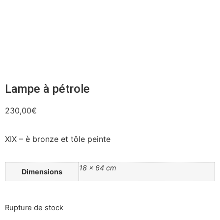
Lampe à pétrole
230,00
€
XIX – è bronze et tôle peinte
18 × 64 cm
Dimensions
Rupture de stock