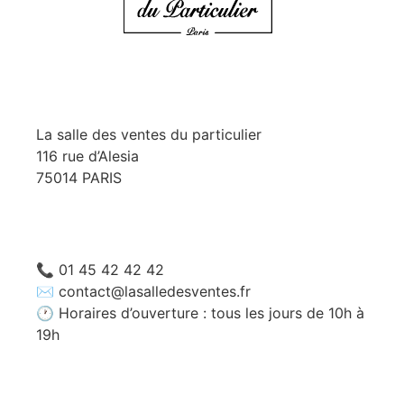
NOTRE BOUTIQUE
La salle des ventes du particulier
116 rue d’Alesia
75014 PARIS
Nous contacter
📞
01 45 42 42 42
✉️
contact@lasalledesventes.fr
🕐 Horaires d’ouverture : tous les jours de 10h à
19h