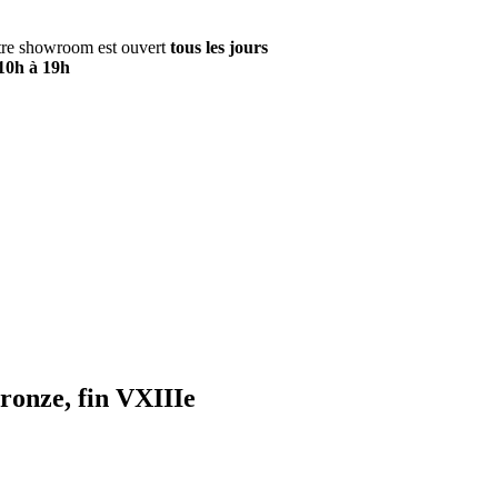
re showroom est ouvert
tous les jours
10h à 19h
ronze, fin VXIIIe