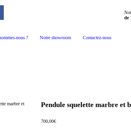
Not
de 
 sommes-nous ?
Notre showroom
Contactez-nous
Pendule squelette marbre et b
ette marbre et
700,00
€