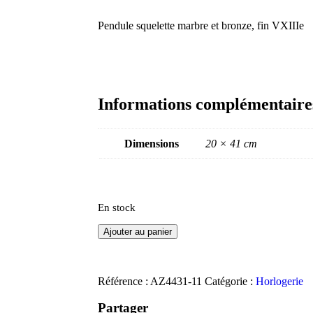
Pendule squelette marbre et bronze, fin VXIIIe
Informations complémentaire
Dimensions
20 × 41 cm
En stock
Ajouter au panier
Référence :
AZ4431-11
Catégorie :
Horlogerie
Partager