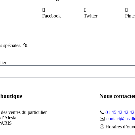
Facebook
Twitter
Pinte
s spéciales. 🚀​
lier
 boutique
Nous contacte
 des ventes du particulier
📞
01 45 42 42 42
 d’Alesia
✉️
contact@lasall
PARIS
🕐 Horaires d’ouve