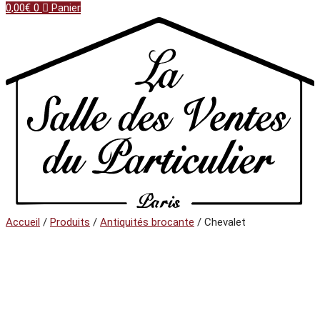
0,00
€
0
Panier
Accueil
/
Produits
/
Antiquités brocante
/ Chevalet