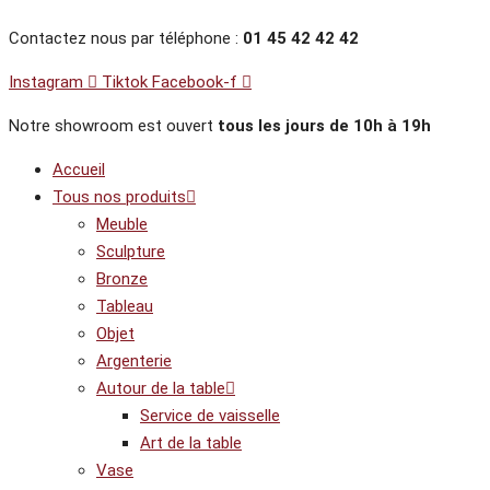
Aller
Contactez nous par téléphone :
01 45 42 42 42
au
contenu
Instagram
Tiktok
Facebook-f
Notre showroom est ouvert
tous les jours de 10h à 19h
Accueil
Tous nos produits
Meuble
Sculpture
Bronze
Tableau
Objet
Argenterie
Autour de la table
Service de vaisselle
Art de la table
Vase