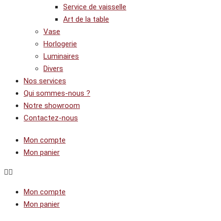
Service de vaisselle
Art de la table
Vase
Horlogerie
Luminaires
Divers
Nos services
Qui sommes-nous ?
Notre showroom
Contactez-nous
Mon compte
Mon panier
Mon compte
Mon panier