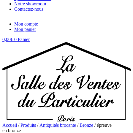
Notre showroom
Contactez-nous
Mon compte
Mon panier
0,00
€
0
Panier
Accueil
/
Produits
/
Antiquités brocante
/
Bronze
/ épreuve
en bronze