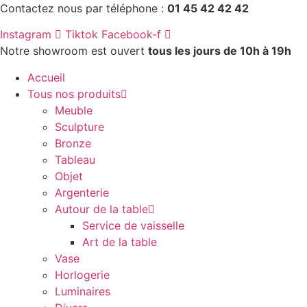
Aller
Contactez nous par téléphone :
01 45 42 42 42
au
Instagram
Tiktok
Facebook-f
contenu
Notre showroom est ouvert
tous les jours de 10h à 19h
Accueil
Tous nos produits
Meuble
Sculpture
Bronze
Tableau
Objet
Argenterie
Autour de la table
Service de vaisselle
Art de la table
Vase
Horlogerie
Luminaires