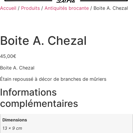
Accueil
/
Produits
/
Antiquités brocante
/ Boite A. Chezal
Boite A. Chezal
45,00
€
Boite A. Chezal
Étain repoussé à décor de branches de mûriers
Informations
complémentaires
Dimensions
13 × 9 cm