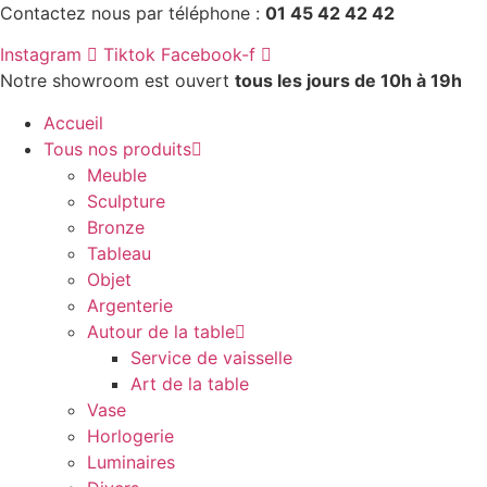
Aller
Contactez nous par téléphone :
01 45 42 42 42
au
Instagram
Tiktok
Facebook-f
contenu
Notre showroom est ouvert
tous les jours de 10h à 19h
Accueil
Tous nos produits
Meuble
Sculpture
Bronze
Tableau
Objet
Argenterie
Autour de la table
Service de vaisselle
Art de la table
Vase
Horlogerie
Luminaires