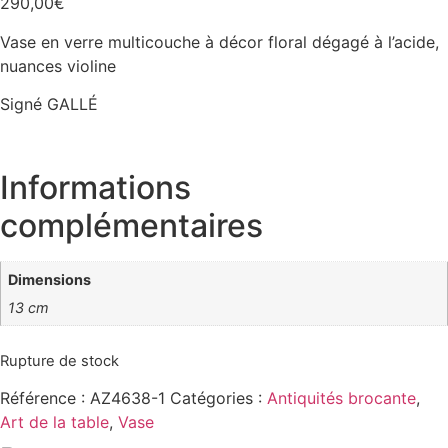
290,00
€
Vase en verre multicouche à décor floral dégagé à l’acide,
nuances violine
Signé GALLÉ
Informations
complémentaires
Dimensions
13 cm
Rupture de stock
Référence :
AZ4638-1
Catégories :
Antiquités brocante
,
Art de la table
,
Vase