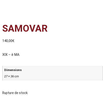
SAMOVAR
140,00
€
XIX – è MA
Dimensions
27 × 36 cm
Rupture de stock