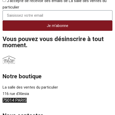
J'accepte de recevoir des emails de La salle des ventes du
particulier
Je m'abonne
Vous pouvez vous désinscrire à tout
moment.
Notre boutique
La salle des ventes du particulier
116 rue d’Alesia
75014 PARIS