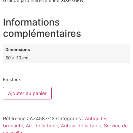
Grande jardinière faïence XIXe GIEN
Informations
complémentaires
Dimensions
50 × 30 cm
En stock
Ajouter au panier
Référence :
AZ4587-12
Catégories :
Antiquités
brocante
,
Art de la table
,
Autour de la table
,
Service de
vaisselle